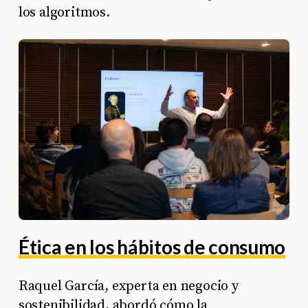
los algoritmos.
Ética en los hábitos de consumo
Raquel García, experta en negocio y
sostenibilidad, abordó cómo la