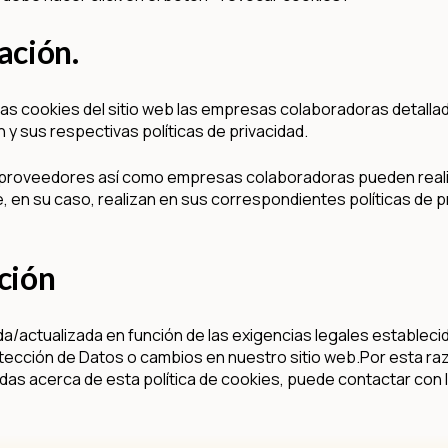
ación.
las cookies del sitio web las empresas colaboradoras detalla
an y sus respectivas políticas de privacidad.
 proveedores así como empresas colaboradoras pueden realiz
, en su caso, realizan en sus correspondientes políticas de p
ación
actualizada en función de las exigencias legales establecidas 
tección de Datos o cambios en nuestro sitio web.Por esta raz
udas acerca de esta política de cookies, puede contactar con