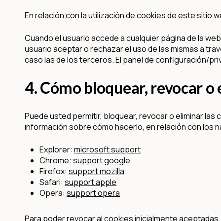
En relación con la utilización de cookies de este sitio 
Cuando el usuario accede a cualquier página de la web
usuario aceptar o rechazar el uso de las mismas a trav
caso las de los terceros. El panel de configuración/priv
4. Cómo bloquear, revocar o e
Puede usted permitir, bloquear, revocar o eliminar la
información sobre cómo hacerlo, en relación con los 
Explorer:
microsoft support
Chrome:
support google
Firefox:
support mozilla
Safari:
support apple
Opera:
support opera
Para poder revocar al cookies inicialmente aceptadas, 