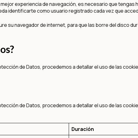
a mejor experiencia de navegación, es necesario que tengas h
eda identificarte como usuario registrado cada vez que acce
gure su navegador de internet, para que las borre del disco du
mos?
rotección de Datos, procedemos a detallar el uso de las cooki
rotección de Datos, procedemos a detallar el uso de las cooki
Duración