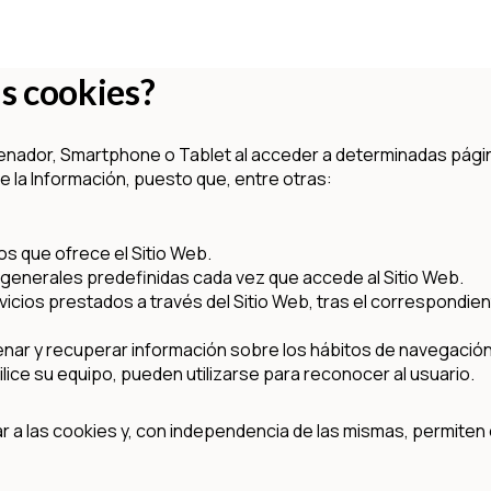
as cookies?
nador, Smartphone o Tablet al acceder a determinadas págin
e la Información, puesto que, entre otras:
ios que ofrece el Sitio Web.
as generales predefinidas cada vez que accede al Sitio Web.
icios prestados a través del Sitio Web, tras el correspondient
enar y recuperar información sobre los hábitos de navegación
lice su equipo, pueden utilizarse para reconocer al usuario.
a las cookies y, con independencia de las mismas, permiten o