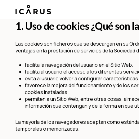
Ir
al
contenido
1. Uso de cookies ¿Qué son l
principal
Las cookies son ficheros que se descargan en su Orde
ventajas en la prestación de servicios de la Sociedad d
facilita la navegación del usuario en el Sitio Web.
facilita al usuario el acceso a los diferentes servic
evita al usuario volver a configurar característic
favorece la mejora del funcionamiento y de los serv
cookies instaladas.
permiten a un Sitio Web, entre otras cosas, almac
información que contengan y de la forma en que uti
La mayoría de los navegadores aceptan como estándar 
temporales o memorizadas.