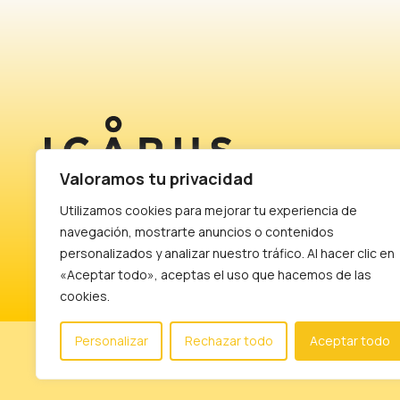
Valoramos tu privacidad
Your value. Our legacy.
Utilizamos cookies para mejorar tu experiencia de
navegación, mostrarte anuncios o contenidos
personalizados y analizar nuestro tráfico. Al hacer clic en
«Aceptar todo», aceptas el uso que hacemos de las
cookies.
Personalizar
Rechazar todo
Aceptar todo
ICARUS ©. All rights reserved.