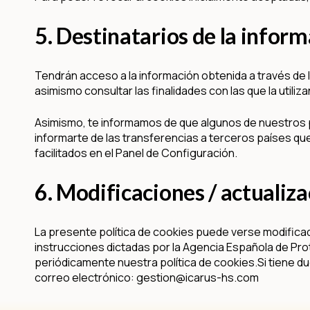
5. Destinatarios de la inform
Tendrán acceso a la información obtenida a través de 
asimismo consultar las finalidades con las que la utiliz
Asimismo, te informamos de que algunos de nuestros
informarte de las transferencias a terceros países que
facilitados en el Panel de Configuración.
6. Modificaciones / actualiz
La presente política de cookies puede verse modificada/
instrucciones dictadas por la Agencia Española de Pro
periódicamente nuestra política de cookies.Si tiene d
correo electrónico: gestion@icarus-hs.com