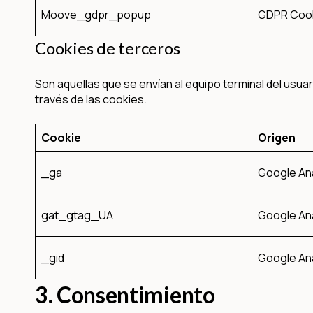
Moove_gdpr_popup
GDPR Cook
Cookies de terceros
Son aquellas que se envían al equipo terminal del usua
través de las cookies.
Cookie
Origen
_ga
Google Ana
gat_gtag_UA
Google Ana
_gid
Google Ana
3. Consentimiento