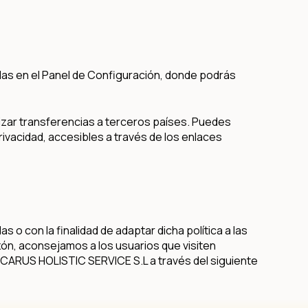
das en el Panel de Configuración, donde podrás
ar transferencias a terceros países. Puedes
rivacidad, accesibles a través de los enlaces
o con la finalidad de adaptar dicha política a las
ón, aconsejamos a los usuarios que visiten
 ICARUS HOLISTIC SERVICE S.L a través del siguiente