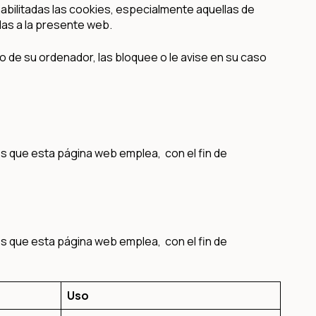
abilitadas las cookies, especialmente aquellas de
das a la presente web.
ro de su ordenador, las bloquee o le avise en su caso
es que esta página web emplea, con el fin de
es que esta página web emplea, con el fin de
Uso