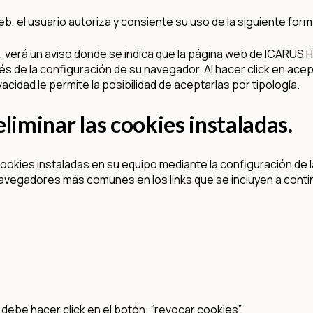
web, el usuario autoriza y consiente su uso de la siguiente for
, verá un aviso donde se indica que la página web de ICARUS H
és de la configuración de su navegador. Al hacer click en ace
acidad le permite la posibilidad de aceptarlas por tipología.
liminar las cookies instaladas.
s cookies instaladas en su equipo mediante la configuración d
navegadores más comunes en los links que se incluyen a conti
debe hacer click en el botón: “revocar cookies”.