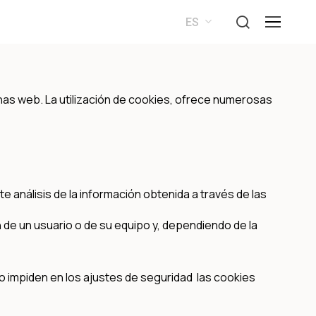
buscar
Menú
ES
EN
as web. La utilización de cookies, ofrece numerosas
e análisis de la información obtenida a través de las
 de un usuario o de su equipo y, dependiendo de la
 impiden en los ajustes de seguridad las cookies