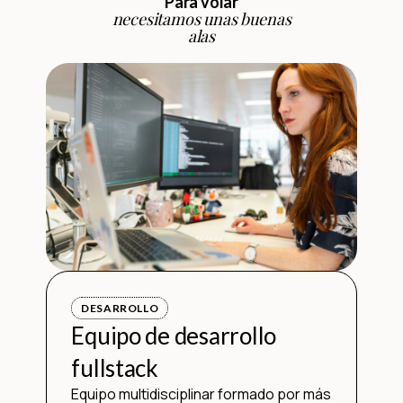
Para volar
necesitamos unas buenas
alas
DESARROLLO
Equipo de desarrollo
fullstack
Equipo multidisciplinar formado por más