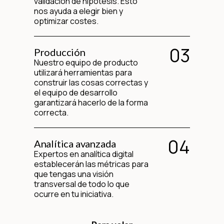
validación de hipótesis. Esto
nos ayuda a elegir bien y
optimizar costes.
03
Producción
Nuestro equipo de producto
utilizará herramientas para
construir las cosas correctas y
el equipo de desarrollo
garantizará hacerlo de la forma
correcta.
04
Analítica avanzada
Expertos en analítica digital
establecerán las métricas para
que tengas una visión
transversal de todo lo que
ocurre en tu iniciativa.